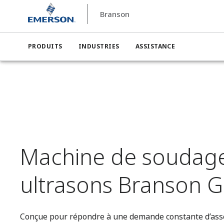
Branson
PRODUITS
INDUSTRIES
ASSISTANCE
Branson
Machine de soudage par ultrasons Branso
Machine de soudag
ultrasons Branson 
Conçue pour répondre à une demande constante d’as