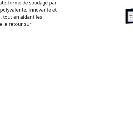
plate-forme de soudage par
polyvalente, innovante et
, tout en aidant les
e le retour sur