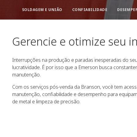
SOLDAGEM E UNIÃO
CONFIABILIDADE
DESEMPE
Gerencie e otimize seu i
Interrupções na produção e paradas inesperadas do seu
lucratividade. É por isso que a Emerson busca constant
manutenção.
Com os serviços pós-venda da Branson, você tem acesso 
manutenção, confiabilidade e desempenho para equipam
de metal e limpeza de precisão.