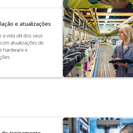
ação e atualizações
 a vida útil dos seus
com atualizações de
e hardware e
ções.