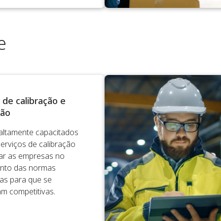
e
 de calibração e
ção
altamente capacitados
erviços de calibração
ar as empresas no
nto das normas
ias para que se
m competitivas.