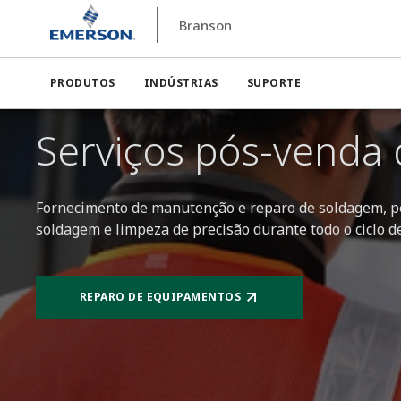
Branson
Branson
Serviços pós-venda da Branson | Manutenção,
PRODUTOS
INDÚSTRIAS
SUPORTE
Serviços pós-venda
Fornecimento de manutenção e reparo de soldagem, pe
soldagem e limpeza de precisão durante todo o ciclo de
REPARO DE EQUIPAMENTOS