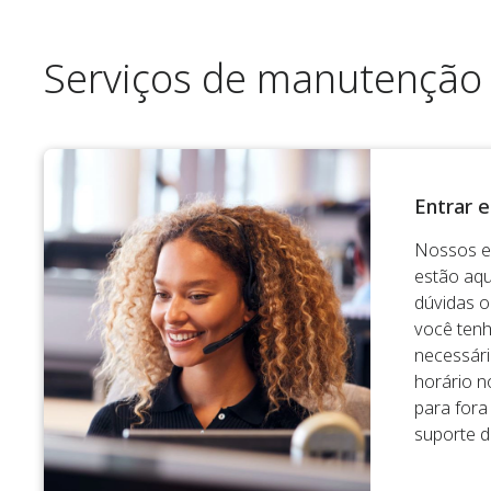
Serviços de manutenção
Entrar 
Nossos es
estão aqui
dúvidas 
você tenh
necessári
horário n
para fora
suporte d