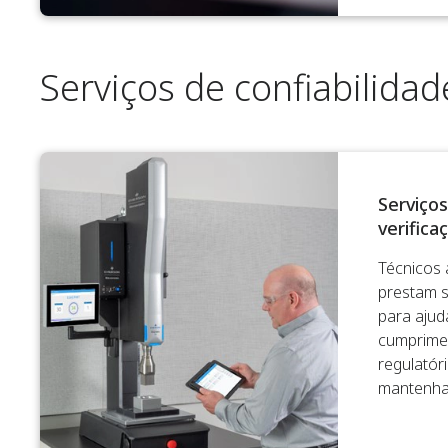
Serviços de confiabilidad
Serviços
verifica
Técnicos 
prestam s
para ajud
cumprime
regulatór
mantenha