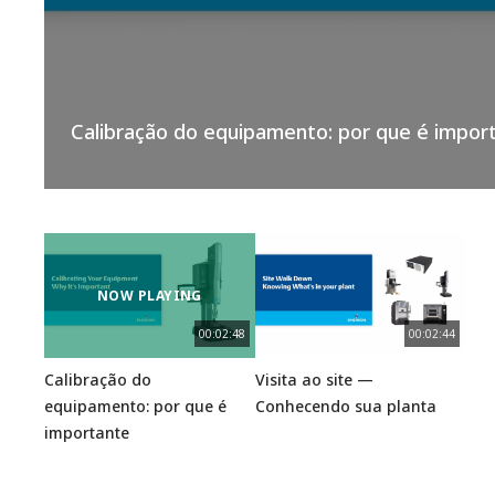
Calibração do equipamento: por que é impor
NOW PLAYING
00:02:48
00:02:44
Calibração do
Visita ao site —
equipamento: por que é
Conhecendo sua planta
importante