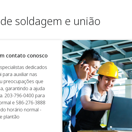
 de soldagem e união
em contato conosco
pecialistas dedicados
 para auxiliar nas
ou preocupações que
a, garantindo a ajuda
a. 203-796-0400 para
ormal e 586-276-3888
 do horário normal -
e plantão