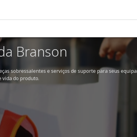
 reparo e peças de reposição para soldagem
 da Branson
ças sobressalentes e serviços de suporte para seus equip
 vida do produto.