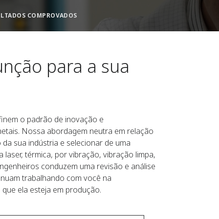
ULTADOS COMPROVADOS
junção para a sua
finem o padrão de inovação e
 metais. Nossa abordagem neutra em relação
 da sua indústria e selecionar de uma
 laser, térmica, por vibração, vibração limpa,
 engenheiros conduzem uma revisão e análise
tinuam trabalhando com você na
 que ela esteja em produção.