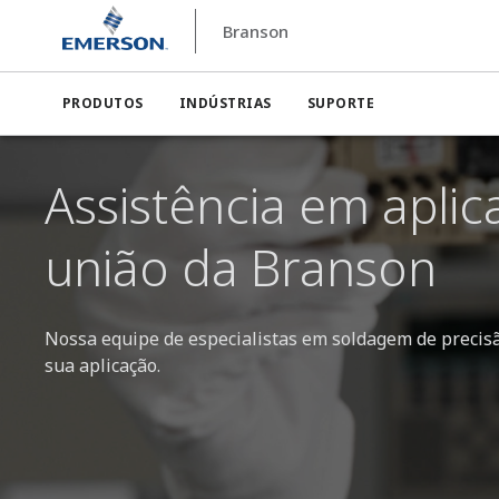
Branson
Branson
Entre em contato com um especialista em apl
PRODUTOS
INDÚSTRIAS
SUPORTE
Assistência em apli
união da Branson
Nossa equipe de especialistas em soldagem de precisão
sua aplicação.