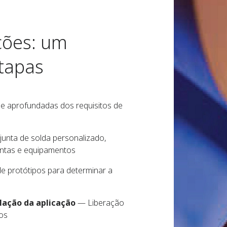
ções: um
tapas
e aprofundadas dos requisitos de
junta de solda personalizado,
ntas e equipamentos
e protótipos para determinar a
alação da aplicação
— Liberação
os