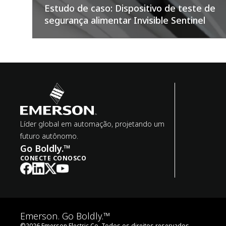
Estudo de caso: Dispositivo de teste de
segurança alimentar Invisible Sentinel
Líder global em automação, projetando um
futuro autônomo.
Go Boldly.™
CONECTE CONOSCO
Emerson. Go Boldly.™
©
2026
Emerson Electric Co. Todos os direitos reservados.