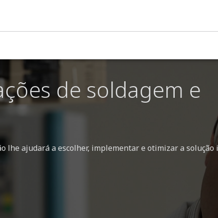
icação de soldagem de precisão
cações de soldagem e
 lhe ajudará a escolher, implementar e otimizar a solução 