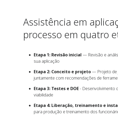
Assistência em aplica
processo em quatro e
Etapa 1: Revisão inicial
— Revisão e anális
sua aplicação
Etapa 2: Conceito e projeto
— Projeto de 
juntamente com recomendações de ferrame
Etapa 3: Testes e DOE
- Desenvolvimento d
viabilidade
Etapa 4: Liberação, treinamento e inst
para produção e treinamento dos funcionári