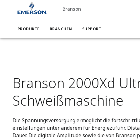
Branson
Branson
Branson Ultraschall-Kunststoffschweißmas
PRODUKTE
BRANCHEN
SUPPORT
Branson 2000Xd Ultr
Schweißmaschine
Die Spannungsversorgung ermöglicht die fortschrittl
einstellungen unter anderem für Energiezufuhr, Dist
Dauer. Die digitale Amplitude sowie die von Branson p