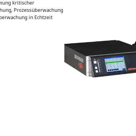
mung kritischer
chung, Prozessüberwachung
berwachung in Echtzeit