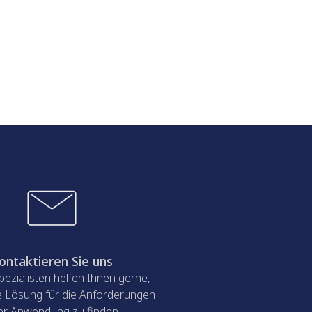
ontaktieren Sie uns
ezialisten helfen Ihnen gerne,
ge Lösung für die Anforderungen
er Anwendung zu finden.