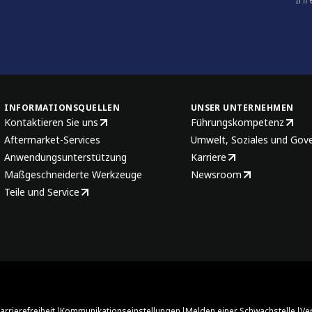
INFORMATIONSQUELLEN
UNSER UNTERNEHMEN
Kontaktieren Sie uns
Führungskompetenz
Aftermarket-Services
Umwelt, Soziales und Gov
Anwendungsunterstützung
Karriere
Maßgeschneiderte Werkzeuge
Newsroom
Teile und Service
|
|
|
arrierefreiheit
Kommunikationseinstellungen
Melden einer Schwachstelle
Ve