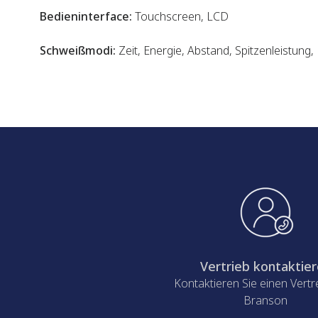
Bedieninterface:
Touchscreen, LCD
Schweißmodi:
Zeit, Energie, Abstand, Spitzenleistung
Vertrieb kontaktie
Kontaktieren Sie einen Vertr
Branson