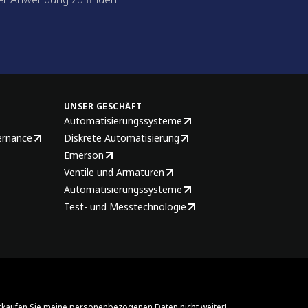
UNSER GESCHÄFT
Automatisierungssysteme
ernance
Diskrete Automatisierung
Emerson
Ventile und Armaturen
Automatisierungssysteme
Test- und Messtechnologie
rkaufen Sie meine personenbezogenen Daten nicht weiter!