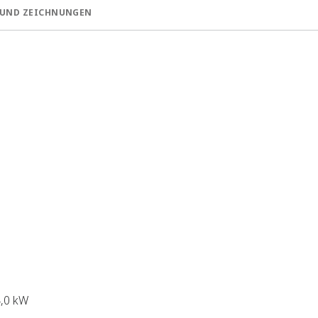
UND ZEICHNUNGEN
4,0 kW