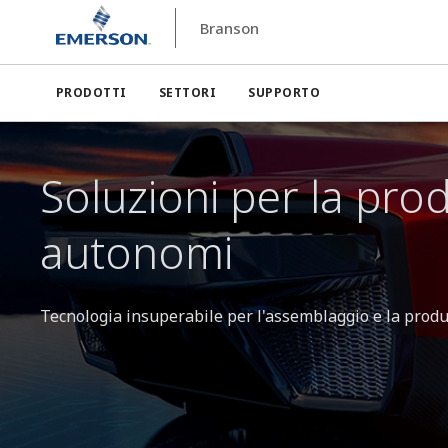
Branson
Branson
Soluzioni per la produzione di veicoli elettric
PRODOTTI
SETTORI
SUPPORTO
Soluzioni per la produ
autonomi
Tecnologia insuperabile per l'assemblaggio e la produ