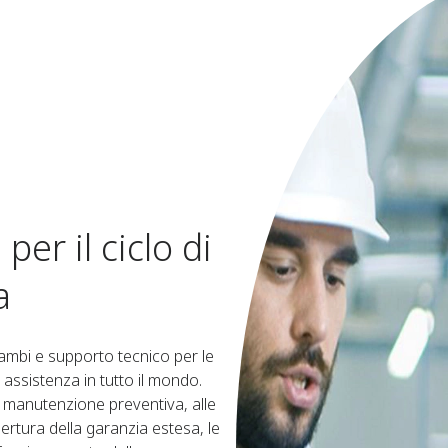
er il ciclo di
a
icambi e supporto tecnico per le
assistenza in tutto il mondo.
a manutenzione preventiva, alle
ertura della garanzia estesa, le