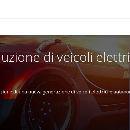
i e autonomi
zione di veicoli elettri
zione di una nuova generazione di veicoli elettrici e autono