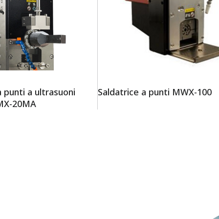
a punti a ultrasuoni
Saldatrice a punti MWX-100
MX-20MA