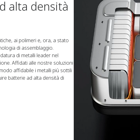
d alta densità
iche, ai polimeri e, ora, a stato
tecnologia di assemblaggio.
atura di metalli leader nel
one. Affidati alle nostre soluzioni
do affidabile i metalli più sottili
uire batterie ad alta densità di