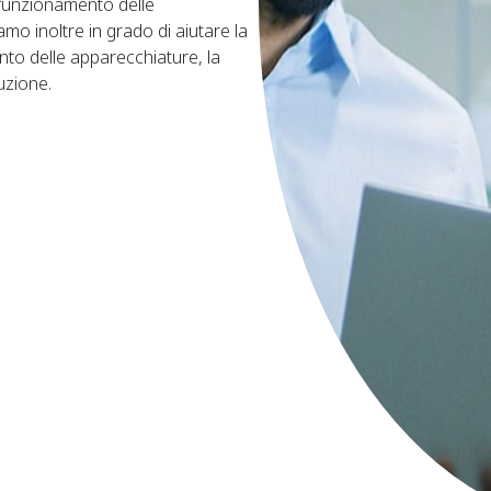
 funzionamento delle
o inoltre in grado di aiutare la
to delle apparecchiature, la
uzione.