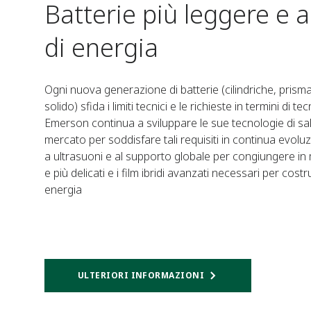
Batterie più leggere e a
di energia
Ogni nuova generazione di batterie (cilindriche, prismat
solido) sfida i limiti tecnici e le richieste in termini di 
Emerson continua a sviluppare le sue tecnologie di sald
mercato per soddisfare tali requisiti in continua evoluzi
a ultrasuoni e al supporto globale per congiungere in mo
e più delicati e i film ibridi avanzati necessari per costr
energia
ULTERIORI INFORMAZIONI