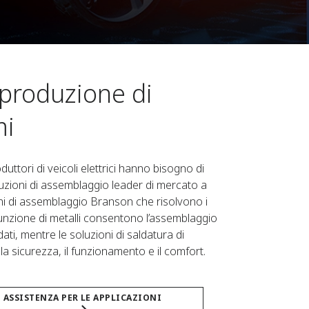
a produzione di
mi
duttori di veicoli elettrici hanno bisogno di
uzioni di assemblaggio leader di mercato a
oni di assemblaggio Branson che risolvono i
giunzione di metalli consentono l’assemblaggio
dati, mentre le soluzioni di saldatura di
a sicurezza, il funzionamento e il comfort.
ASSISTENZA PER LE APPLICAZIONI