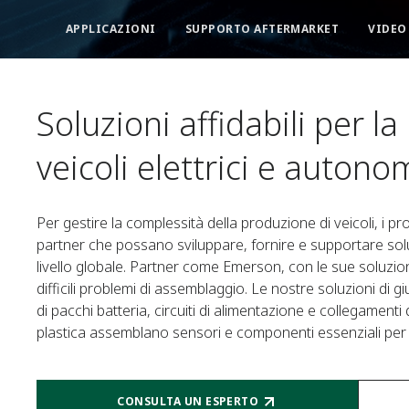
APPLICAZIONI
SUPPORTO AFTERMARKET
VIDEO
Soluzioni affidabili per l
veicoli elettrici e autono
Per gestire la complessità della produzione di veicoli, i pro
partner che possano sviluppare, fornire e supportare sol
livello globale. Partner come Emerson, con le sue soluzi
difficili problemi di assemblaggio. Le nostre soluzioni di 
di pacchi batteria, circuiti di alimentazione e collegamenti 
plastica assemblano sensori e componenti essenziali per l
CONSULTA UN ESPERTO