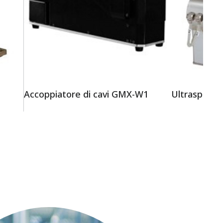
Accoppiatore di cavi GMX-W1
Ultrasplice 