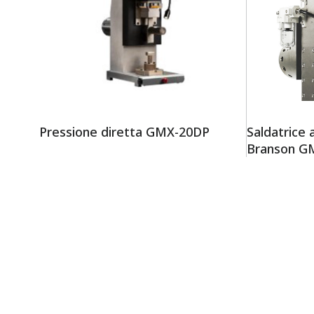
Pressione diretta GMX-20DP
Saldatrice 
Branson G