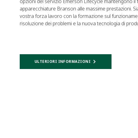
opzioni del servizio Emerson Lifecycle mantengono il
apparecchiature Branson alle massime prestazioni. Siam
vostra forza lavoro con la formazione sul funzionamen
risoluzione dei problemi e la nuova tecnologia di prod
ULTERIORI INFORMAZIONI