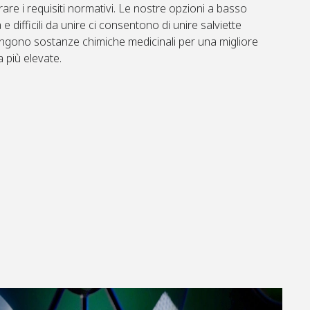
re i requisiti normativi. Le nostre opzioni a basso
e difficili da unire ci consentono di unire salviette
tengono sostanze chimiche medicinali per una migliore
a più elevate.