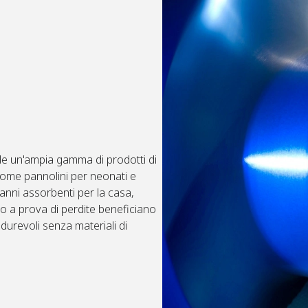
de un'ampia gamma di prodotti di
ome pannolini per neonati e
panni assorbenti per la casa,
tro a prova di perdite beneficiano
 durevoli senza materiali di