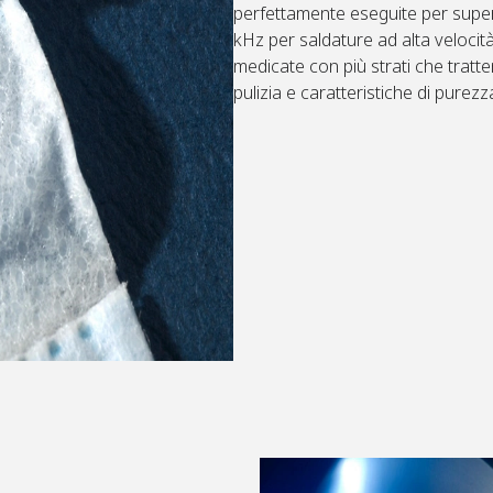
perfettamente eseguite per supera
kHz per saldature ad alta velocità 
medicate con più strati che trat
pulizia e caratteristiche di purezz