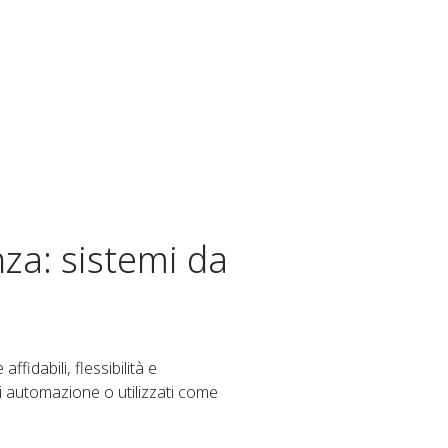
nza: sistemi da
fidabili, flessibilità e
di automazione o utilizzati come