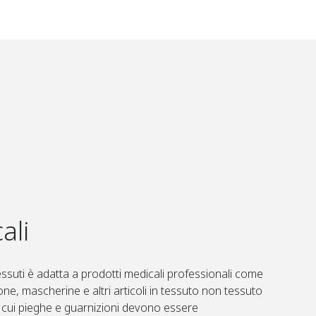
ali
essuti è adatta a prodotti medicali professionali come
one, mascherine e altri articoli in tessuto non tessuto
 in cui pieghe e guarnizioni devono essere