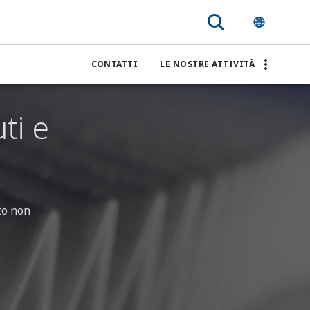
CONTATTI
LE NOSTRE ATTIVITÀ
ti e
uto non