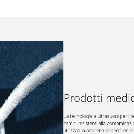
Prodotti medic
La tecnologia a ultrasuoni per i t
camici resistenti alla contaminazi
utilizzati in ambienti ospedalieri