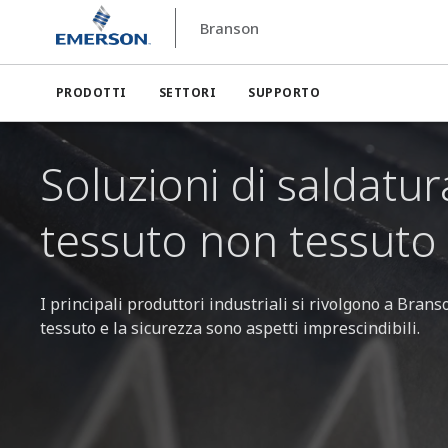
Branson
Branson
Soluzioni di saldatura a ultrasuoni per tessut
PRODOTTI
SETTORI
SUPPORTO
Soluzioni di saldatur
tessuto non tessuto
I principali produttori industriali si rivolgono a Bran
tessuto e la sicurezza sono aspetti imprescindibili.